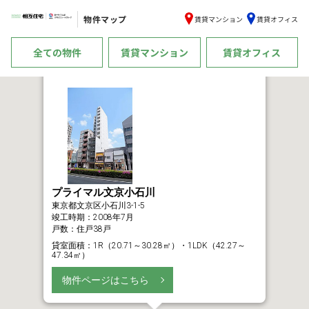
物件マップ
賃貸マンション
賃貸オフィス
全ての物件
賃貸マンション
賃貸オフィス
プライマル文京小石川
東京都文京区小石川3-1-5
竣工時期：2008年7月
戸数：住戸38戸
貸室面積：1R（20.71～30.28㎡）・1LDK（42.27～
47.34㎡）
物件ページはこちら