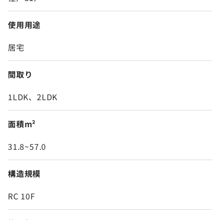
使用用途
居宅
間取り
1LDK、2LDK
面積m²
31.8~57.0
構造規模
RC 10F