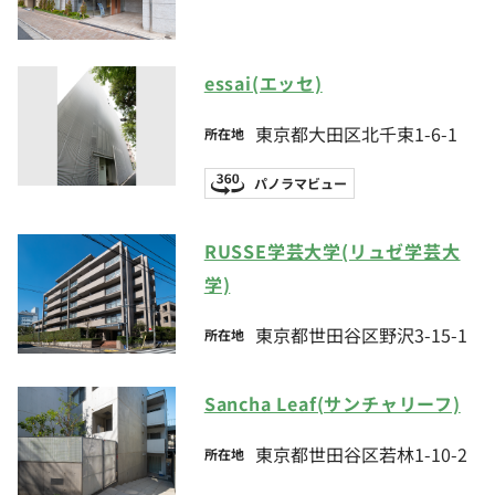
essai(エッセ)
東京都大田区北千束1-6-1
所在地
パノラマビュー
RUSSE学芸大学(リュゼ学芸大
学)
東京都世田谷区野沢3-15-1
所在地
Sancha Leaf(サンチャリーフ)
東京都世田谷区若林1-10-2
所在地