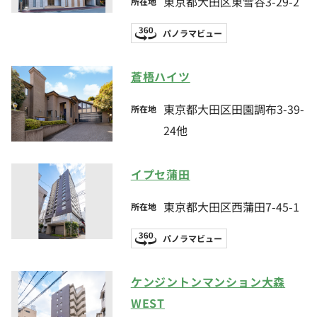
東京都大田区東雪谷3-29-2
所在地
パノラマビュー
蒼梧ハイツ
東京都大田区田園調布3-39-
所在地
24他
イプセ蒲田
東京都大田区西蒲田7-45-1
所在地
パノラマビュー
ケンジントンマンション大森
WEST