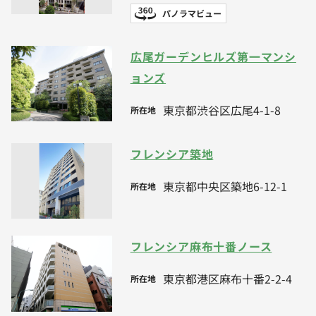
パノラマビュー
広尾ガーデンヒルズ第一マンシ
ョンズ
東京都渋谷区広尾4-1-8
所在地
フレンシア築地
東京都中央区築地6-12-1
所在地
フレンシア麻布十番ノース
東京都港区麻布十番2-2-4
所在地