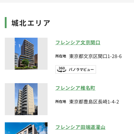
城北エリア
フレンシア文京関口
東京都文京区関口1-28-6
所在地
パノラマビュー
フレンシア椎名町
東京都豊島区長崎1-4-2
所在地
フレンシア田端道灌山