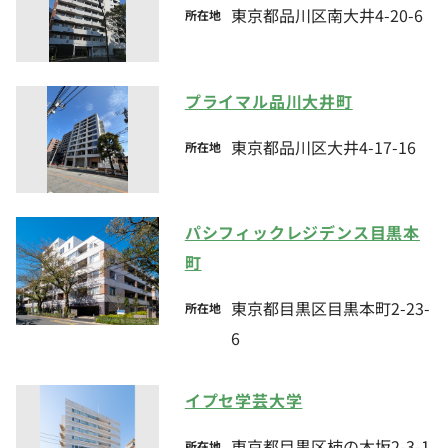
東京都品川区南大井4-20-6
所在地
プライマル品川大井町
東京都品川区大井4-17-16
所在地
パシフィックレジデンス目黒本
町
東京都目黒区目黒本町2-23-
所在地
6
イプセ学芸大学
東京都目黒区柿の木坂2-3-1
所在地