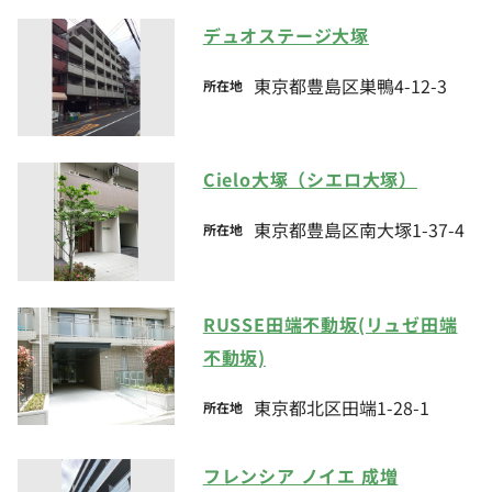
デュオステージ大塚
東京都豊島区巣鴨4-12-3
所在地
Cielo大塚（シエロ大塚）
東京都豊島区南大塚1-37-4
所在地
RUSSE田端不動坂(リュゼ田端
不動坂)
東京都北区田端1-28-1
所在地
フレンシア ノイエ 成増