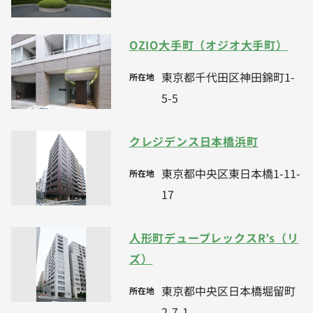
OZIO大手町（オジオ大手町）
東京都千代田区神田錦町1-
所在地
5-5
クレジデンス日本橋浜町
東京都中央区東日本橋1-11-
所在地
17
人形町デュープレックスR’s（リ
ズ）
東京都中央区日本橋堀留町
所在地
2-7-1