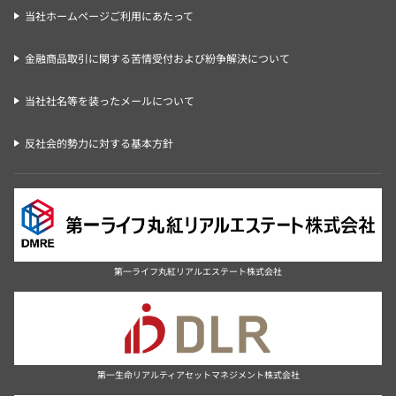
当社ホームページご利用にあたって
金融商品取引に関する苦情受付および紛争解決について
当社社名等を装ったメールについて
反社会的勢力に対する基本方針
第一ライフ丸紅リアルエステート株式会社
第一生命リアルティアセットマネジメント株式会社