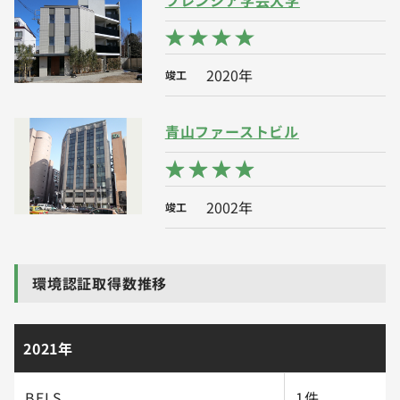
フレンシア学芸大学
2020年
竣工
青山ファーストビル
2002年
竣工
環境認証取得数推移
2021年
BELS
1件