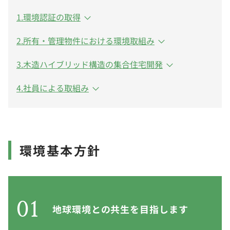
1.環境認証の取得
2.所有・管理物件における環境取組み
3.木造ハイブリッド構造の集合住宅開発
4.社員による取組み
環境基本方針
01
地球環境との共生を目指します