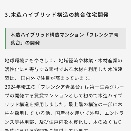
3.木造ハイブリッド構造の集合住宅開発
木造ハイブリッド構造マンション「フレンシア青
葉台」の開発
地球環境にもやさしく、地域経済や林業・木材産業の
活性化にも寄与する素材である木材を利用した木造建
築は、 国内外で注目が高まっています。
2024年竣工の「フレンシア青葉台」は第一生命グルー
プの開発する賃貸マンションとして初めて木造ハイブ
リッド構造を採用しました。最上階の構造の一部に木
柱を採用して いる他、国産材を用いて外観、エントラ
ンス等共用部、及び住戸内を木質化し、木のぬくもり
を感じられる空間をご提供しています。