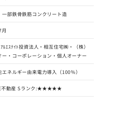
、一部鉄骨鉄筋コンクリート造
7月
ﾟﾝﾘｱﾙｴｽﾃｲﾄ投資法人・相互住宅㈱・（株）
オー・コーポレーション・個人オーナー
能エネルギー由来電力導入（100％）
EE不動産 Sランク:★★★★★