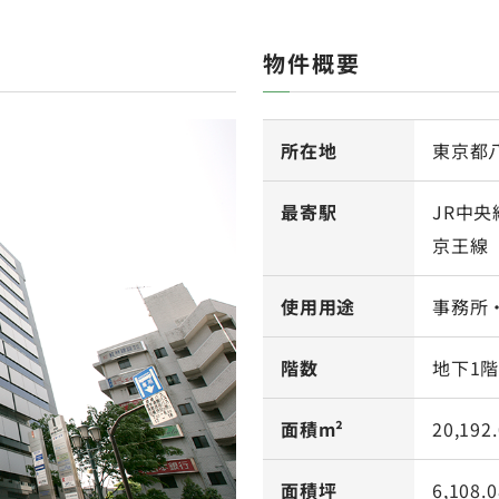
物件概要
所在地
東京都八
最寄駅
JR中
京王線
使用用途
事務所
階数
地下1階
面積m²
20,192
面積坪
6,108.