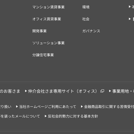
マンション賃貸事業
環境
オフィス賃貸事業
社会
開発事業
ガバナンス
ソリューション事業
分譲住宅事業
のお客さま
仲介会社さま専用サイト（オフィス）
事業用地・
取り扱い
当社ホームページご利用にあたって
金融商品取引に関する苦情受
等を装ったメールについて
反社会的勢力に対する基本方針