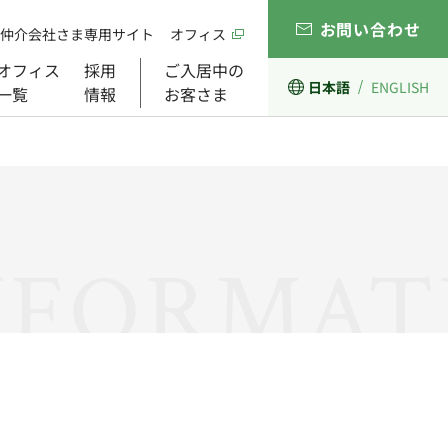
お問い合わせ
仲介会社さま専用サイト
オフィス
オフィス
採用
ご入居中の
日本語
ENGLISH
一覧
情報
お客さま
経営理念
開発事業
ガバナンス
組織図
NFORMAT