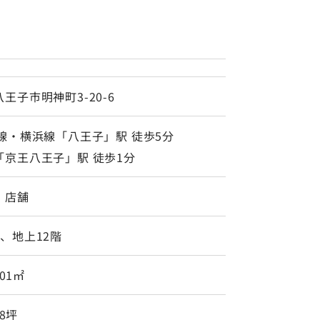
王子市明神町3-20-6
央線・横浜線「八王子」駅 徒歩5分
「京王八王子」駅 徒歩1分
・店舗
、地上12階
.01㎡
08坪