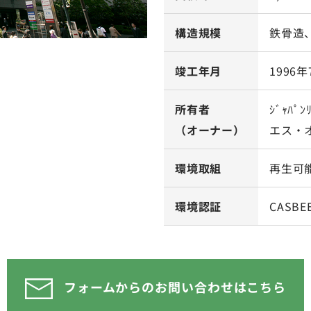
構造規模
鉄骨造
竣工年月
1996年
所有者
ｼﾞｬﾊ
（オーナー）
エス・
環境取組
再生可
環境認証
CASB
フォームからのお問い合わせはこちら