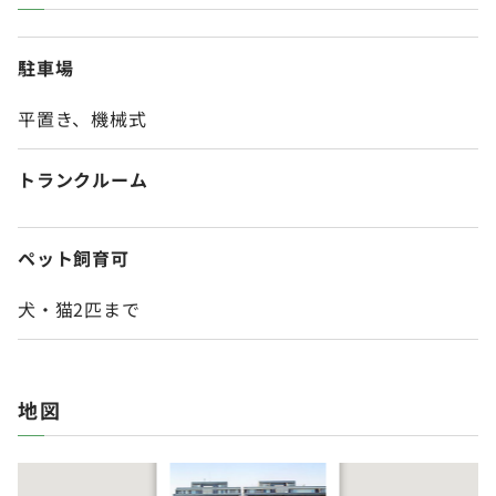
駐車場
平置き、機械式
トランク
ルーム
ペット飼育可
犬・猫2匹まで
地図