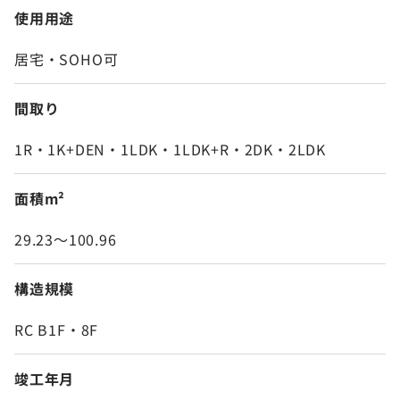
使用用途
居宅・SOHO可
間取り
1R・1K+DEN・1LDK・1LDK+R・2DK・2LDK
面積m²
29.23～100.96
構造規模
RC B1F・8F
竣工年月