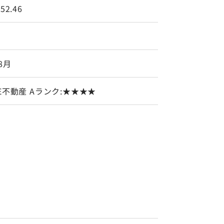
52.46
8月
EE不動産 Aランク:★★★★