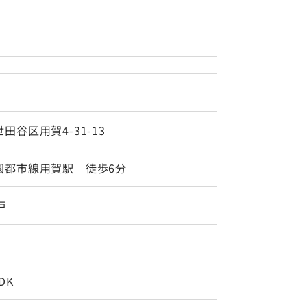
田谷区用賀4-31-13
園都市線用賀駅 徒歩6分
戸
DK