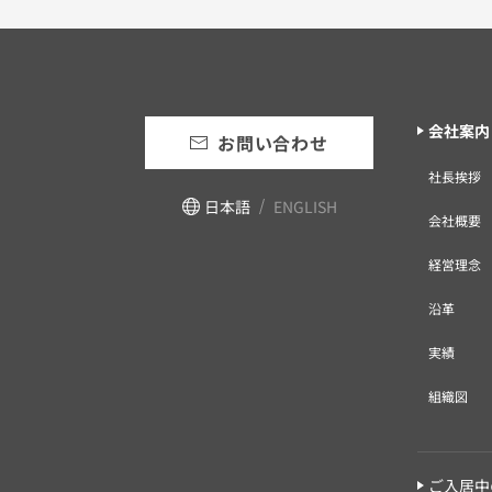
会社案内
お問い合わせ
社長挨拶
日本語
ENGLISH
会社概要
経営理念
沿革
実績
組織図
ご入居中