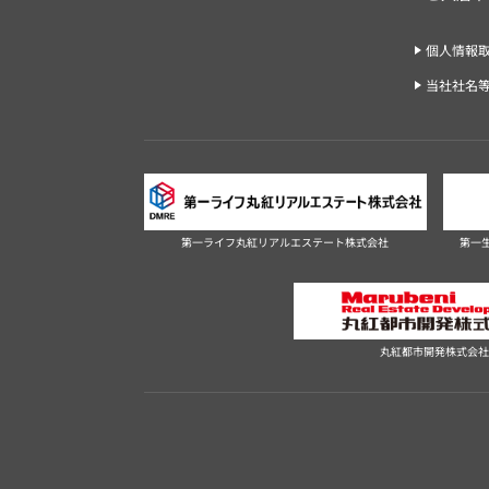
個人情報
当社社名
第一ライフ丸紅リアルエステート株式会社
第一
丸紅都市開発株式会