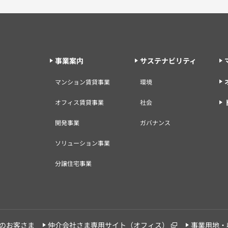
事業案内
サステナビリティ
マンション賃貸事業
環境
オフィス賃貸事業
社会
開発事業
ガバナンス
ソリューション事業
分譲住宅事業
のお客さま
仲介会社さま専用サイト（オフィス）
事業用地・