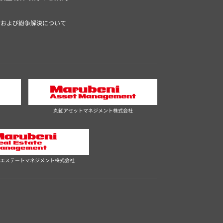
付および紛争解決について
丸紅アセットマネジメント株式会社
エステートマネジメント株式会社