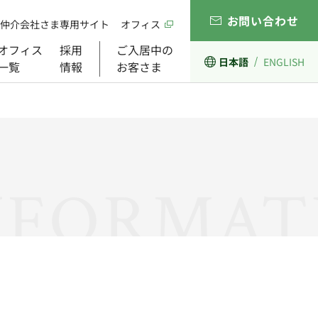
お問い合わせ
仲介会社さま専用サイト
オフィス
オフィス
採用
ご入居中の
日本語
ENGLISH
一覧
情報
お客さま
経営理念
開発事業
ガバナンス
組織図
NFORMAT