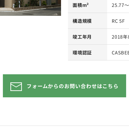
面積m²
25.77～
構造規模
RC 5F
竣工年月
2018年
環境認証
CASB
フォームからのお問い合わせはこちら