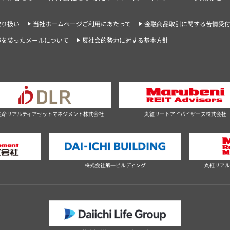
取り扱い
当社ホームページご利用にあたって
金融商品取引に関する苦情受
等を装ったメールについて
反社会的勢力に対する基本方針
生命リアルティアセットマネジメント株式会社
丸紅リートアドバイザーズ株式会社
社
株式会社第一ビルディング
丸紅リアル