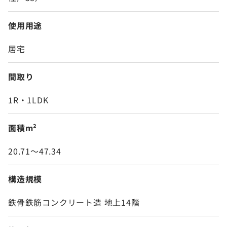
使用用途
居宅
間取り
1R・1LDK
面積m²
20.71～47.34
構造規模
鉄骨鉄筋コンクリート造 地上14階