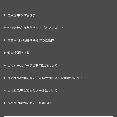
ご入居中のお客さま
仲介会社さま専用サイト（オフィス）
事業用地・収益物件取得のご案内
個人情報取り扱い
当社ホームページご利用にあたって
金融商品取引に関する苦情受付および紛争解決について
当社社名等を装ったメールについて
反社会的勢力に対する基本方針