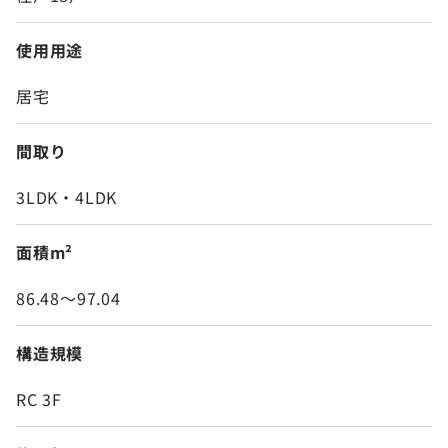
使用用途
居宅
間取り
3LDK・4LDK
面積m²
86.48～97.04
構造規模
RC 3F