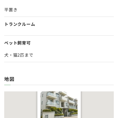
平置き
トランク
ルーム
ペット飼育可
犬・猫2匹まで
地図