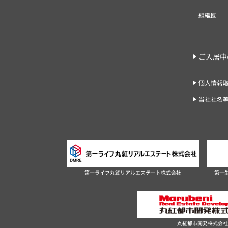
組織図
ご入居中
個人情報
当社社名
第一ライフ丸紅リアルエステート株式会社
第一
丸紅都市開発株式会