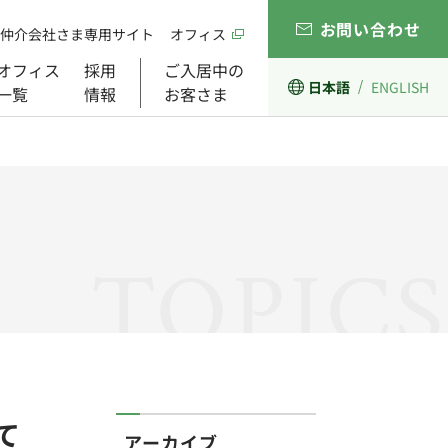
お問い合わせ
仲介会社さま専用サイト
オフィス
オフィス
採用
ご入居中の
日本語
ENGLISH
一覧
情報
お客さま
経営理念
開発事業
ガバナンス
組織図
TOPICS
て
アーカイブ