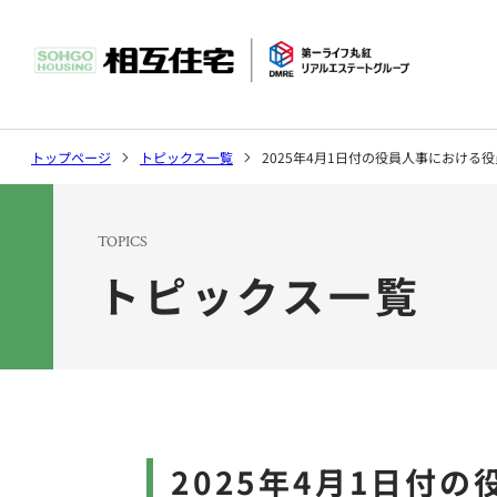
社長挨拶
マンション
環境
トップページ
トピックス一覧
2025年4月1日付の役員人事における
沿革
ソリューシ
TOPICS
トピックス一覧
トピックス
会社案内トップ
事業案内トップ
サステナビリティ
2025年4月1日付