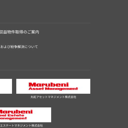
収益物件取得のご案内
付および紛争解決について
丸紅アセットマネジメント株式会社
エステートマネジメント株式会社