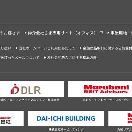
のお客さま
仲介会社さま専用サイト（オフィス）
事業用地・
取り扱い
当社ホームページご利用にあたって
金融商品取引に関する苦情受
等を装ったメールについて
反社会的勢力に対する基本方針
生命リアルティアセットマネジメント株式会社
丸紅リートアドバイザーズ株式会社
社
株式会社第一ビルディング
丸紅リアル