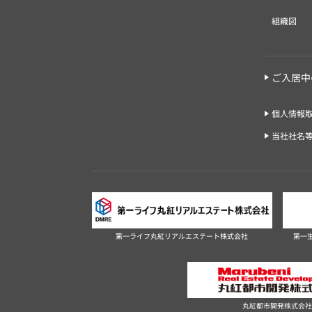
組織図
ご入居中
個人情報
当社社名
第一ライフ丸紅リアルエステート株式会社
第一
丸紅都市開発株式会