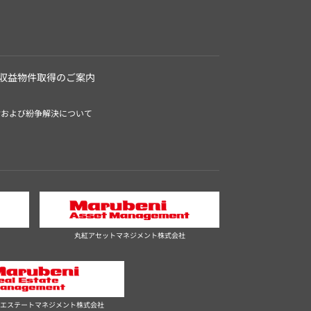
収益物件取得のご案内
付および紛争解決について
丸紅アセットマネジメント株式会社
エステートマネジメント株式会社