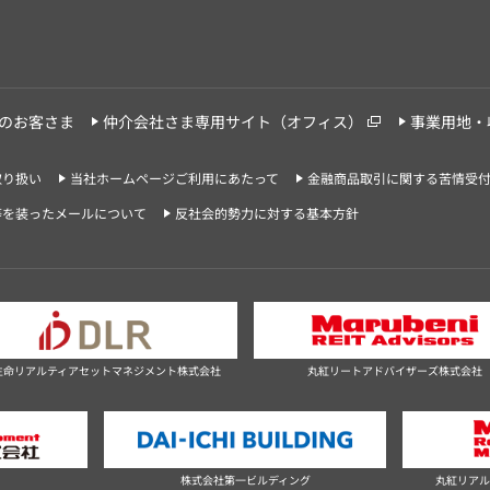
のお客さま
仲介会社さま専用サイト（オフィス）
事業用地・
取り扱い
当社ホームページご利用にあたって
金融商品取引に関する苦情受
等を装ったメールについて
反社会的勢力に対する基本方針
生命リアルティアセットマネジメント株式会社
丸紅リートアドバイザーズ株式会社
社
株式会社第一ビルディング
丸紅リアル