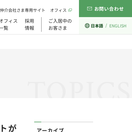
お問い合わせ
仲介会社さま専用サイト
オフィス
オフィス
採用
ご入居中の
日本語
ENGLISH
一覧
情報
お客さま
経営理念
開発事業
ガバナンス
組織図
TOPICS
トが
アーカイブ