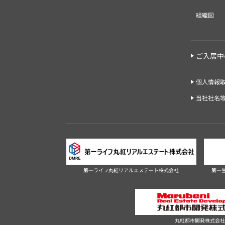
組織図
ご入居中
個人情報
当社社名
第一ライフ丸紅リアルエステート株式会社
第一
丸紅都市開発株式会