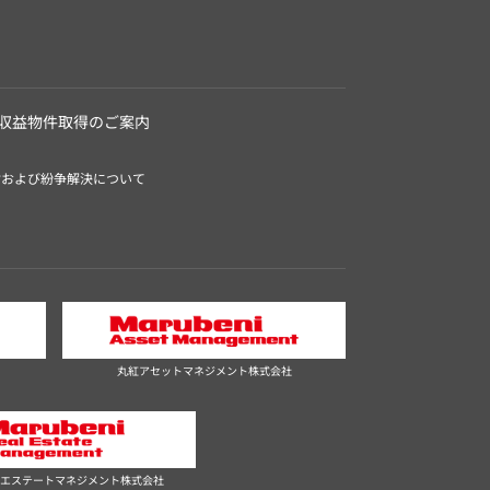
収益物件取得のご案内
付および紛争解決について
丸紅アセットマネジメント株式会社
エステートマネジメント株式会社