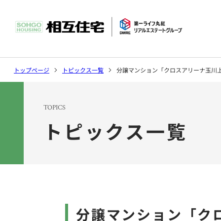
社長挨拶
マンション
環境
トップページ
トピックス一覧
分譲マンション「クロスアリーナ玉川
沿革
ソリューシ
TOPICS
トピックス一覧
トピックス
会社案内トップ
事業案内トップ
サステナビリティ
分譲マンション「ク