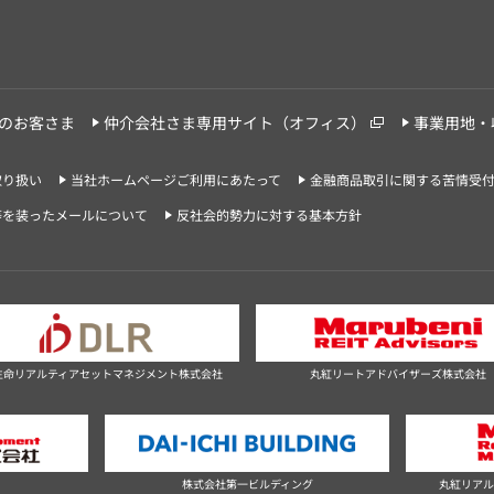
のお客さま
仲介会社さま専用サイト（オフィス）
事業用地・
取り扱い
当社ホームページご利用にあたって
金融商品取引に関する苦情受
等を装ったメールについて
反社会的勢力に対する基本方針
生命リアルティアセットマネジメント株式会社
丸紅リートアドバイザーズ株式会社
社
株式会社第一ビルディング
丸紅リアル