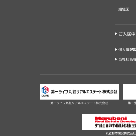
組織図
ご入居中
個人情報
当社社名
第一ライフ丸紅リアルエステート株式会社
第一
丸紅都市開発株式会