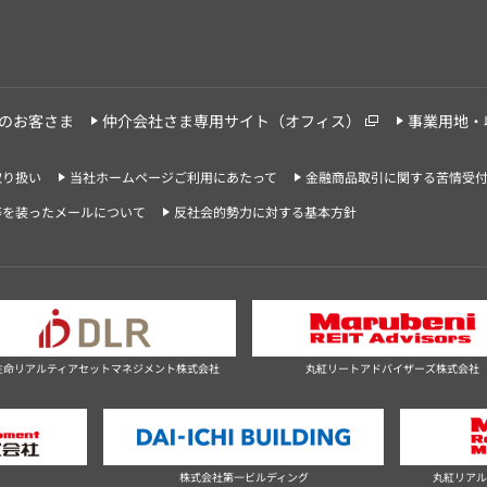
のお客さま
仲介会社さま専用サイト（オフィス）
事業用地・
取り扱い
当社ホームページご利用にあたって
金融商品取引に関する苦情受
等を装ったメールについて
反社会的勢力に対する基本方針
生命リアルティアセットマネジメント株式会社
丸紅リートアドバイザーズ株式会社
社
株式会社第一ビルディング
丸紅リアル