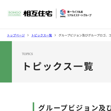
社長挨拶
マンション
環境
トップページ
トピックス一覧
グループビジョン及びグループロゴ、
沿革
ソリューシ
TOPICS
トピックス一覧
トピックス
会社案内トップ
事業案内トップ
サステナビリティ
グループビジョン及