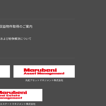
収益物件取得のご案内
付および紛争解決について
丸紅アセットマネジメント株式会社
エステートマネジメント株式会社