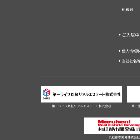
組織図
ご入居中
個人情報
当社社名
第一ライフ丸紅リアルエステート株式会社
第一
丸紅都市開発株式会