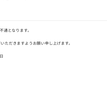
が不通となります。
解いただきますようお願い申し上げます。
終日