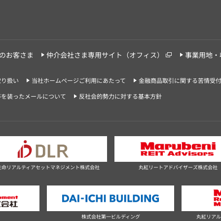
のお客さま
仲介会社さま専用サイト（オフィス）
事業用地・
取り扱い
当社ホームページご利用にあたって
金融商品取引に関する苦情受
等を装ったメールについて
反社会的勢力に対する基本方針
生命リアルティアセットマネジメント株式会社
丸紅リートアドバイザーズ株式会社
社
株式会社第一ビルディング
丸紅リアル