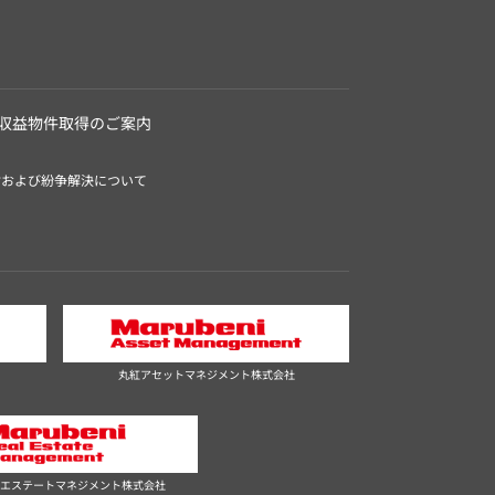
収益物件取得のご案内
付および紛争解決について
丸紅アセットマネジメント株式会社
エステートマネジメント株式会社