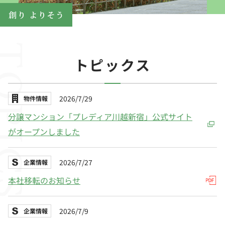
PICS
トピックス
2026/7/29
物件情報
分譲マンション「プレディア川越新宿」公式サイト
がオープンしました
2026/7/27
企業情報
本社移転のお知らせ
2026/7/9
企業情報