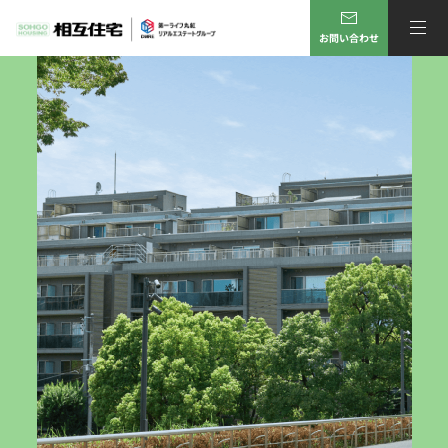
お問い合わせ