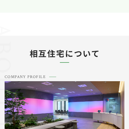
UT US
相互住宅について
COMPANY PROFILE